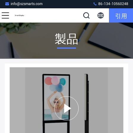
info@szsmarts.com
86-134-10560248
引用
製品