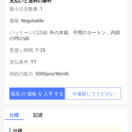
支払いと送料の条件
最小注文数量:
1
価格:
Negotiable
パッケージの詳細:
外の木箱、中間のカートン、内部
のPEの綿
受渡し時間:
7-25
支払条件:
TT
供給の能力:
5000pcs/month
最高 の 価格 を 入手 する
今連絡してください
仕様
記述
仕様