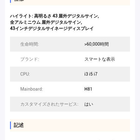
ハイライト:
高明るさ 43 屋外デジタルサイン
,
全アルミニウム 屋外デジタルサイン
,
43インチデジタルサイネージディスプレイ
生命時間:
>60,000時間
ブランド:
スマートな表示
CPU:
i3 i5 i7
Mainboard:
H81
カスタマイズされたサービス:
はい
記述