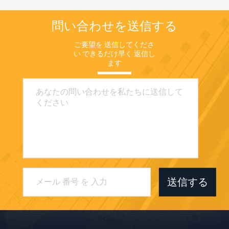
問い合わせを送信する
ご要望を 送信してくださ
い できるだけ早く 返信し
ます
送信する