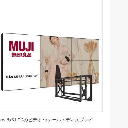
最高 の 価格 を 入手 する
ohs 3x3 LCDのビデオ ウォール・ディスプレイ