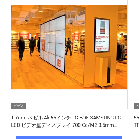
ビデオ
最高 の 価格 を 入手 する
1.7mm ベゼル 4k 55インチ LG BOE SAMSUNG LG
5
LCD ビデオ壁ディスプレイ 700 Cd/M2 3.5mm
T
0.88mm