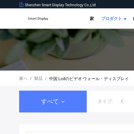
Shenzhen Smart Display Technology Co.,Ltd
家
プロダクト
家へ
製品
/
/
中国 Lcdのビデオ ウォール・ディスプレイ
すべて
タイプ:
lcdのビデオ ウォール・ディスプレ