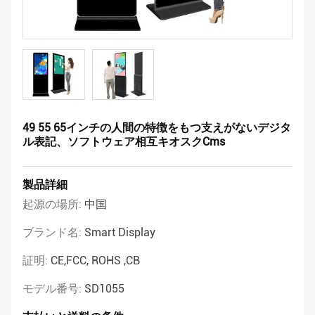
49 55 65インチの人間の特徴をもつ支えがないデジタ
ル表記、ソフトウェア相互キオスクCms
製品詳細
起源の場所:
中国
ブランド名:
Smart Display
証明:
CE,FCC, ROHS ,CB
モデル番号:
SD1055