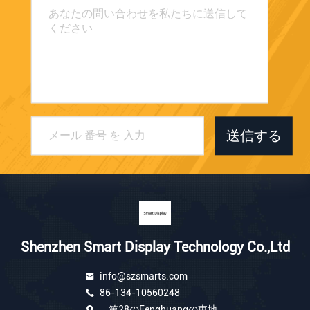
送信する
Shenzhen Smart Display Technology Co.,Ltd
info@szsmarts.com
86-134-10560248
第28のFenghuangの東地