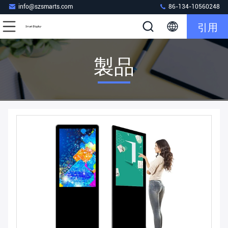
info@szsmarts.com
86-134-10560248
引用
製品