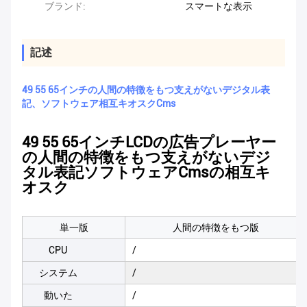
ブランド:
スマートな表示
記述
49 55 65インチの人間の特徴をもつ支えがないデジタル表
記、ソフトウェア相互キオスクCms
49 55 65インチLCDの広告プレーヤー
の人間の特徴をもつ支えがないデジ
タル表記ソフトウェアCmsの相互キ
オスク
単一版
人間の特徴をもつ版
CPU
/
システム
/
動いた
/