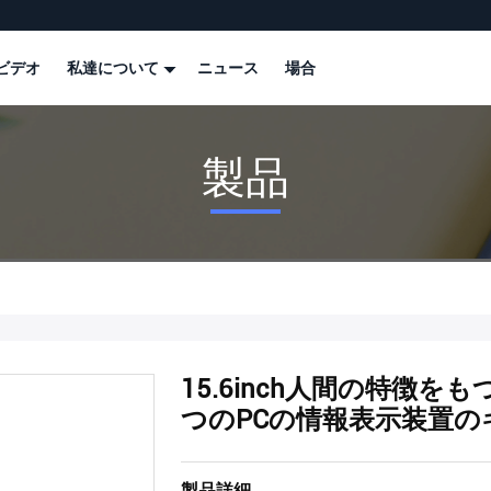
ビデオ
私達について
ニュース
場合
製品
15.6inch人間の特徴を
つのPCの情報表示装置
製品詳細