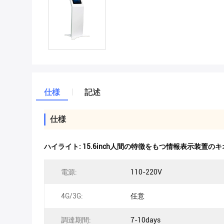
仕様
記述
仕様
ハイライト:
15.6inch人間の特徴をもつ情報表示装置の
電源:
110-220V
4G/3G:
任意
調達期間:
7-10days