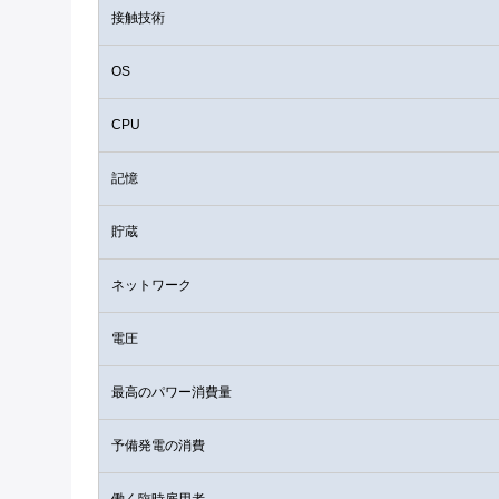
接触技術
OS
CPU
記憶
貯蔵
ネットワーク
電圧
最高のパワー消費量
予備発電の消費