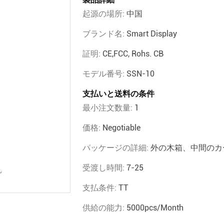
起源の場所:
中国
ブランド名:
Smart Display
証明:
CE,FCC, Rohs. CB
モデル番号:
SSN-10
支払いと送料の条件
最小注文数量:
1
価格:
Negotiable
パッケージの詳細:
外の木箱、中間のカ
受渡し時間:
7-25
支払条件:
TT
供給の能力:
5000pcs/month