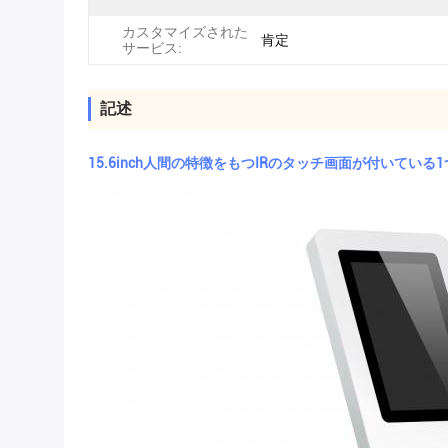
カスタマイズされた
肯定
サービス:
記述
15.6inch人間の特徴をもつIRのタッチ画面が付いてい