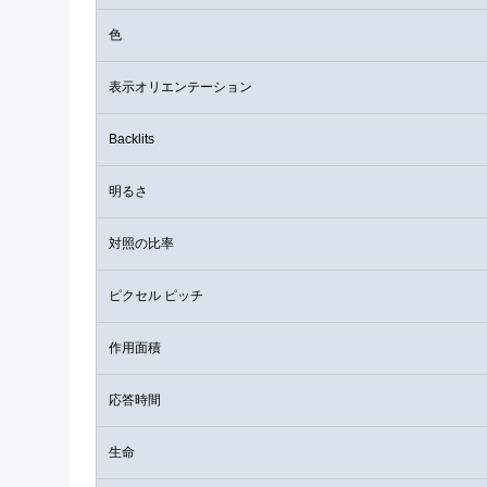
色
表示オリエンテーション
Backlits
明るさ
対照の比率
ピクセル ピッチ
作用面積
応答時間
生命