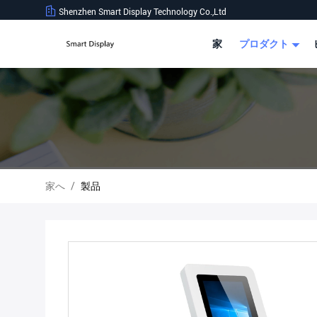
Shenzhen Smart Display Technology Co.,Ltd
家
プロダクト
家へ
/
製品