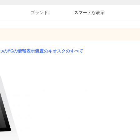
ブランド:
スマートな表示
る1つのPCの情報表示装置のキオスクのすべて