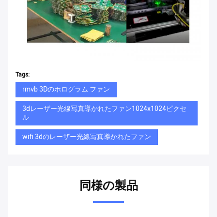
Tags:
rmvb 3Dのホログラム ファン
3dレーザー光線写真導かれたファン1024x1024ピクセ
ル
wifi 3dのレーザー光線写真導かれたファン
同様の製品