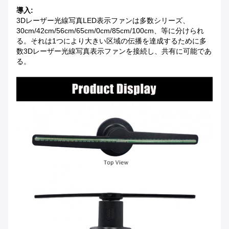
導入:
3Dレーザー光線写真LED表示ファンは多数シリーズ、
30cm/42cm/56cm/65cm/0cm/85cm/100cm、等に分けられ
る。それは1つにより大きい区域の伝播を達成するために多
数3Dレーザー光線写真表示ファンを接続し、共有に可能であ
る。