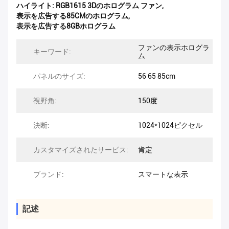
ハイライト:
RGB1615 3Dのホログラム ファン
,
表示を広告する85CMのホログラム
,
表示を広告する8GBホログラム
ファンの表示ホログラ
キーワード:
ム
パネルのサイズ:
56 65 85cm
視野角:
150度
決断:
1024*1024ピクセル
カスタマイズされたサービス:
肯定
ブランド:
スマートな表示
記述