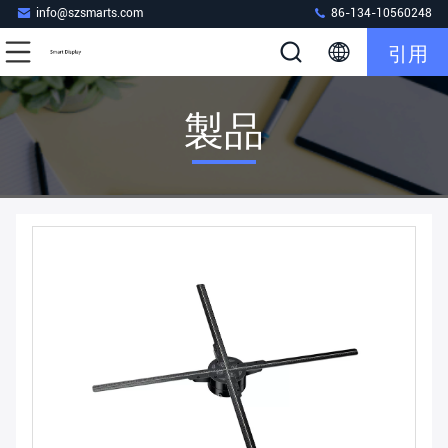
info@szsmarts.com
86-134-10560248
引用
製品