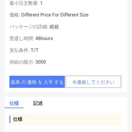
最小注文数量:
1
価格:
Different Price For Different Size
パッケージの詳細:
紙箱
受渡し時間:
48hours
支払条件:
T/T
供給の能力:
3000
最高 の 価格 を 入手 する
今連絡してください
仕様
記述
仕様