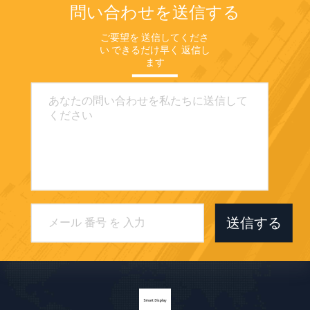
問い合わせを送信する
ご要望を 送信してくださ
い できるだけ早く 返信し
ます
送信する