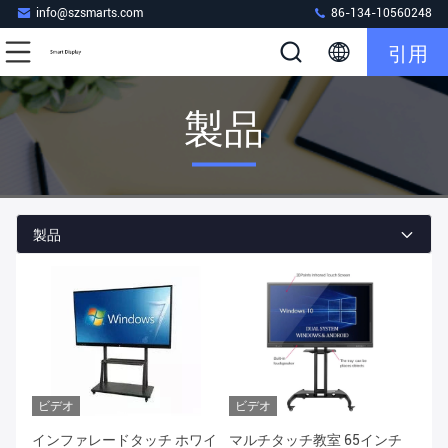
info@szsmarts.com
86-134-10560248
引用
製品
製品
ビデオ
ビデオ
インファレードタッチ ホワイ
マルチタッチ教室 65インチ