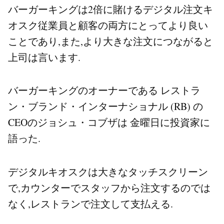
バーガーキングは2倍に賭ける
デジタル注文キ
オスク
従業員と顧客の両方にとってより良い
ことであり,また,より大きな注文につながると
上司は言います.
バーガーキングのオーナーである レストラ
ン・ブランド・インターナショナル (RB) の
CEOのジョシュ・コブザは 金曜日に投資家に
語った.
デジタルキオスクは大きなタッチスクリーン
で,カウンターでスタッフから注文するのでは
なく,レストランで注文して支払える.