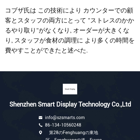
コブザ氏は この技術により カウンターでの顧
客とスタッフの両方にとって "ストレスのかか
るやり取り"がなくなり, オーダーが大きくな
り, スタッフが食材の調理に より多くの時間を
費やすことができたと述べた.
Shenzhen Smart Display Technology Co.,Ltd
info@szsmarts.com
86-134-10560248
第28のFenghuangの東地
区、Fenghuangの道、Fuyon