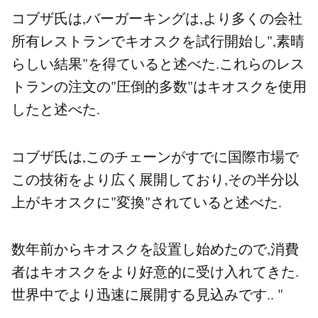
コブザ氏は,バーガーキングは,より多くの会社
所有レストランでキオスクを試行開始し",素晴
らしい結果"を得ていると述べた.これらのレス
トランの注文の"圧倒的多数"はキオスクを使用
したと述べた.
コブザ氏は,このチェーンがすでに国際市場で
この技術をより広く展開しており,その半分以
上がキオスクに"変換"されていると述べた.
数年前からキオスクを設置し始めたので,消費
者はキオスクをより好意的に受け入れてきた.
世界中でより迅速に展開する見込みです.. "