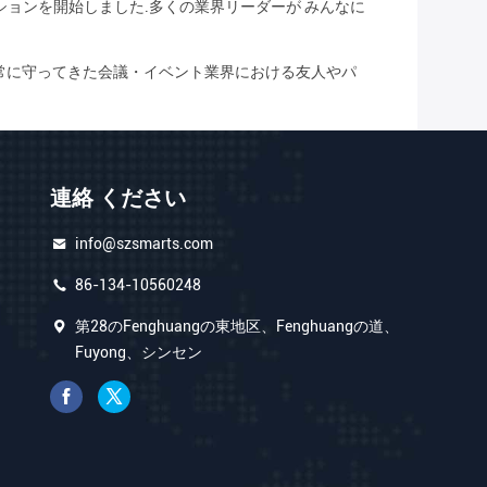
ッションを開始しました.多くの業界リーダーが みんなに
を常に守ってきた会議・イベント業界における友人やパ
連絡 ください
info@szsmarts.com
86-134-10560248
第28のFenghuangの東地区、Fenghuangの道、
Fuyong、シンセン