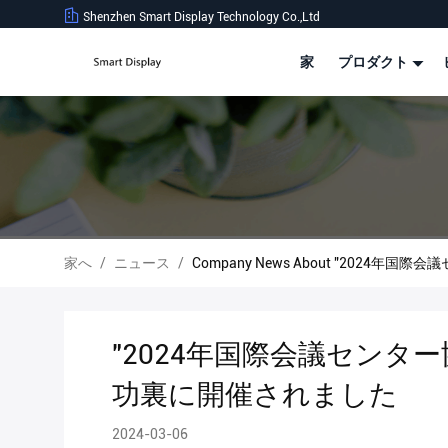
Shenzhen Smart Display Technology Co.,Ltd
家
プロダクト
家へ
/
ニュース
/
Company News About "202
"2024年国際会議センター
功裏に開催されました
2024-03-06