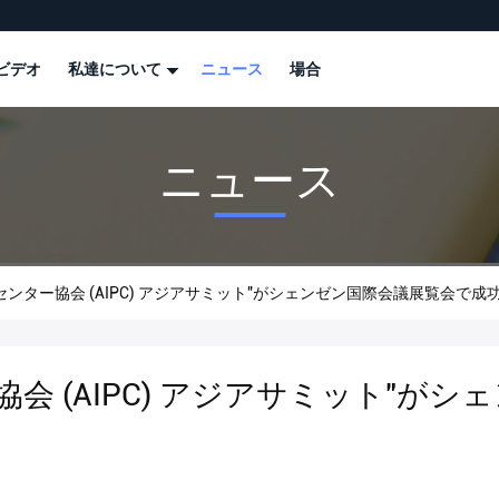
ビデオ
私達について
ニュース
場合
ニュース
4年国際会議センター協会 (AIPC) アジアサミット"がシェンゼン国際会議展覧会
協会 (AIPC) アジアサミット"