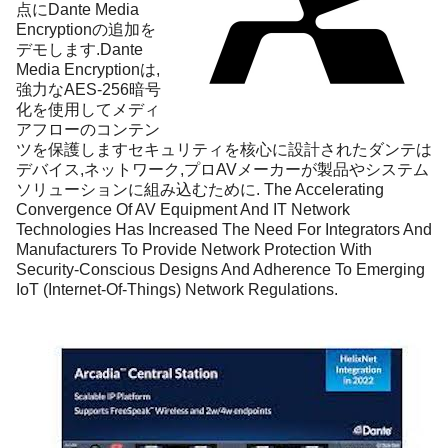
点にDante Media
Encryptionの追加を
デモします.Dante
Media Encryptionは,
強力なAES-256暗号
化を使用してメディ
アフローのコンテン
ツを保護しますセキュリティを核心に設計されたダンテは
デバイス,ネットワーク,プロAVメーカーが製品やシステム
ソリューションに組み込むために. The Accelerating
Convergence Of AV Equipment And IT Network
Technologies Has Increased The Need For Integrators And
Manufacturers To Provide Network Protection With
Security-Conscious Designs And Adherence To Emerging
IoT (Internet-Of-Things) Network Regulations.