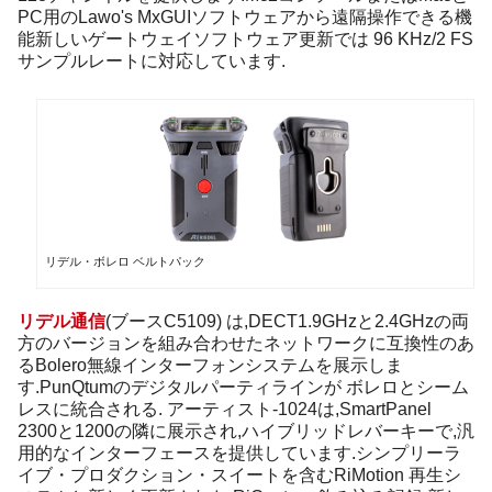
PC用のLawo's MxGUIソフトウェアから遠隔操作できる機
能新しいゲートウェイソフトウェア更新では 96 KHz/2 FS
サンプルレートに対応しています.
リデル・ボレロ ベルトパック
リデル通信
(ブースC5109) は,DECT1.9GHzと2.4GHzの両
方のバージョンを組み合わせたネットワークに互換性のあ
るBolero無線インターフォンシステムを展示しま
す.PunQtumのデジタルパーティラインが ボレロとシーム
レスに統合される. アーティスト-1024は,SmartPanel
2300と1200の隣に展示され,ハイブリッドレバーキーで,汎
用的なインターフェースを提供しています.シンプリーラ
イブ・プロダクション・スイートを含むRiMotion 再生シ