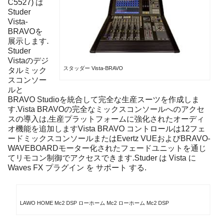
C5527) は
Studer
Vista-
BRAVOを
展示します.
Studer
Vistaのデジ
スタッダー Vista-BRAVO
タルミック
スコンソー
ルと
BRAVO Studioを統合して完全な生産スーツを作成しま
す.Vista BRAVOの完全なミックスコンソールへのアクセ
スの導入は,生産プラットフォームに強化されたオーディ
オ機能を追加しますVista BRAVO コントロールは12フェ
ードミックスコンソールまたはEvertz VUEおよびBRAVO-
WAVEBOARDモーター化されたフェードユニットを通じ
てリモコン制御でアクセスできます.Studer は Vista に
Waves FX プラグイン を サポート する.
LAWO HOME Mc2 DSP ローホーム Mc2 ローホーム Mc2 DSP