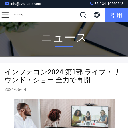
info@szsmarts.com
86-134-10560248
引用
ニュース
インフォコン2024 第1部 ライブ・サ
ウンド・ショー 全力で再開
2024-06-14